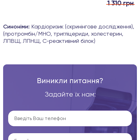
1 310 грн
Синоніми:
Кардіоризик (скринінгове дослідження),
(протромбін/МНО, тригліцериди, холестерин,
ЛПВЩ, ЛПНЩ, С-реактивний білок)
Виникли питання?
Задайте їх нам: