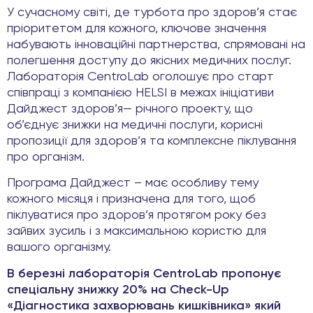
У сучасному світі, де турбота про здоров’я стає
пріоритетом для кожного, ключове значення
набувають інноваційні партнерства, спрямовані на
полегшення доступу до якісних медичних послуг.
Лабораторія CentroLab оголошує про старт
співпраці з компанією HELSI в межах ініціативи
Дайджест здоров’я— річного проекту, що
об’єднує знижки на медичні послуги, корисні
пропозиції для здоров’я та комплексне піклування
про організм.
Програма Дайджест – має особливу тему
кожного місяця і призначена для того, щоб
піклуватися про здоров’я протягом року без
зайвих зусиль і з максимальною користю для
вашого організму.
В березні лабораторія CentroLab пропонує
спеціальну знижку 20% на Check-Up
«Діагностика захворювань кишківника» який