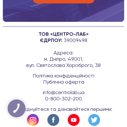
ТОВ «ЦЕНТРО-ЛАБ»
ЄДРПОУ:
39009498
Адреса:
м. Дніпро, 49001,
вул. Святослава Хороброго, 38
Політика конфіденційності
Публічна оферта
info@centrolab.ua
0-800-302-200
Приєднуйтеся та дізнавайтеся першими:
КНОПКА
ЗВ'ЯЗКУ