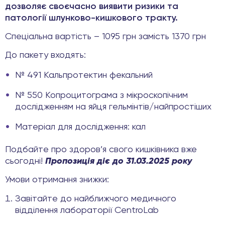
дозволяє своєчасно виявити ризики та
патології шлунково-кишкового тракту.
Спеціальна вартість – 1095 грн замість 1370 грн
До пакету входять:
№ 491 Кальпротектин фекальний
№ 550 Копроцитограма з мікроскопічним
дослідженням на яйця гельмінтів/найпростіших
Матеріал для дослідження: кал
Подбайте про здоров’я свого кишківника вже
сьогодні!
Пропозиція діє до 31.03.2025 року
Умови отримання знижки:
Завітайте до найближчого медичного
відділення лабораторії CentroLab