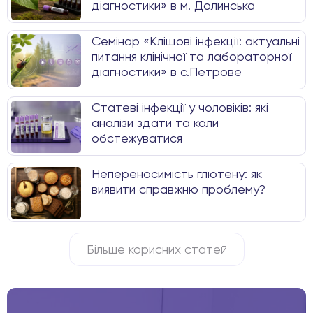
діагностики» в м. Долинська
Семінар «Кліщові інфекції: актуальні
питання клінічної та лабораторної
діагностики» в с.Петрове
Статеві інфекції у чоловіків: які
аналізи здати та коли
обстежуватися
Непереносимість глютену: як
виявити справжню проблему?
Більше корисних статей