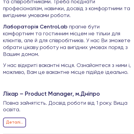
та співробітниками. Треба поєднати
професіоналізм, навички, досвід з комфортними та
вигідними умовами роботи.
Лабораторія CentroLab
прагне бути
комфортним та гостинним місцем не тільки для
клієнтів, але й для співробітників. У нас Ви зможете
обрати цікаву роботу на вигідних умовах поряд з
Вашим домом.
У нас відкриті вакантні місця. Ознайомтеся з ними і,
можливо, Вам це вакантне місце підійде ідеально.
Лікар – Product Manager, м.Дніпро
Повна зайнятість. Досвід роботи від 1 року. Вища
освіта.
Деталi...