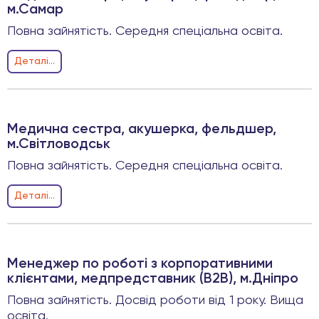
м.Самар
Повна зайнятість. Середня спеціальна освіта.
Деталi...
Медична сестра, акушерка, фельдшер,
м.Світловодськ
Повна зайнятість. Середня спеціальна освіта.
Деталi...
Менеджер по роботі з корпоративними
клієнтами, медпредставник (В2В), м.Дніпро
Повна зайнятість. Досвід роботи від 1 року. Вища
освіта.