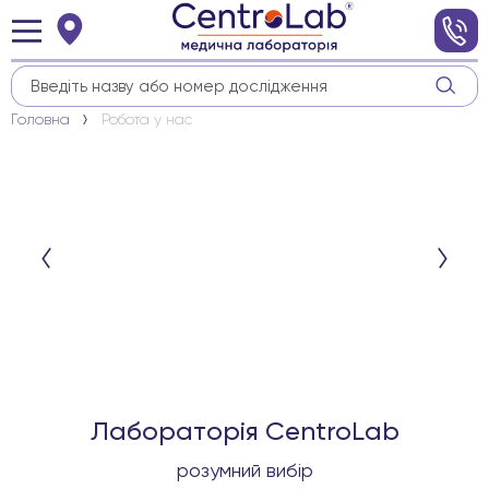
Головна
Робота у нас
Лабораторія CentroLab
розумний вибір