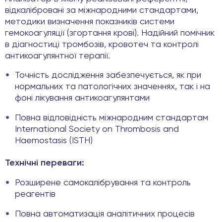
відкалібровані за міжнародними стандартами,
методики визначення показників системи
гемокоагуляції (згортання крові). Надійний помічник
в діагностиці тромбозів, кровотеч та контролі
антикоагулянтної терапії.
Точність дослідження забезпечується, як при
нормальних та патологічних значеннях, так і на
фоні лікування антикоагулянтами
Повна відповідність міжнародним стандартам
International Society on Thrombosis and
Haemostasis (ISTH)
Технічні переваги:
Розширене самокалібрування та контроль
реагентів
Повна автоматизація аналітичних процесів