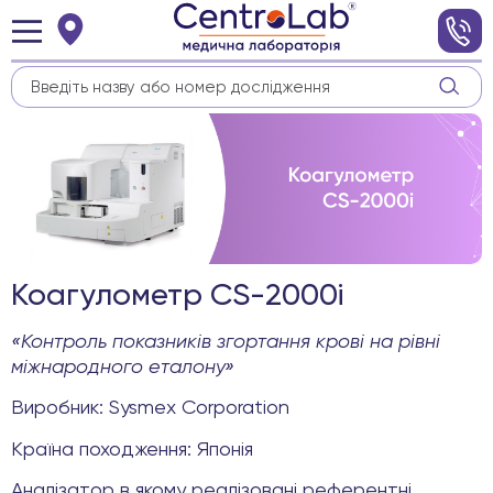
Коагулометр CS-2000i
«Контроль показників згортання крові на рівні
міжнародного еталону»
Виробник: Sysmex Corporation
Країна походження: Японія
Аналізатор в якому реалізовані референтні,