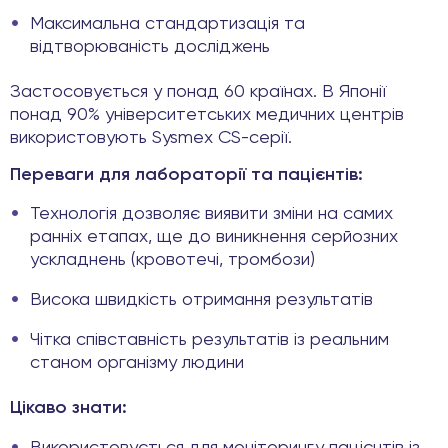
Максимальна стандартизація та
відтворюваність досліджень
Застосовується у понад 60 країнах. В Японії
понад 90% університетських медичних центрів
використовують Sysmex CS-серії.
Переваги для лабораторії та пацієнтів:
Технологія дозволяє виявити зміни на самих
ранніх етапах, ще до виникнення серйозних
ускладнень (кровотечі, тромбози)
Висока швидкість отримання результатів
Чітка співставність результатів із реальним
станом організму людини
Цікаво знати:
Використовується для моніторингу пацієнтів із