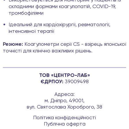
складними формами коагулопатій, COVID-19,
тромбофіліями
Ідеальний для кардіохірургії, ревматології,
інтенсивної терапії
Резюме:
Коагулометри серії CS - взірець японської
точністі для клінічно важливих рішень.
ТОВ «ЦЕНТРО-ЛАБ»
ЄДРПОУ:
39009498
Адреса:
м. Дніпро, 49001,
вул. Святослава Хороброго, 38
Політика конфіденційності
Публічна оферта