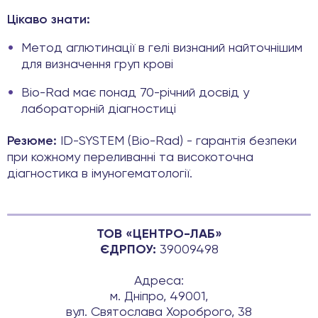
Цікаво знати:
Метод аглютинації в гелі визнаний найточнішим
для визначення груп крові
Bio-Rad має понад 70-річний досвід у
лабораторній діагностиці
Резюме:
ID-SYSTEM (Bio-Rad) - гарантія безпеки
при кожному переливанні та високоточна
діагностика в імуногематології.
ТОВ «ЦЕНТРО-ЛАБ»
ЄДРПОУ:
39009498
Адреса:
м. Дніпро, 49001,
вул. Святослава Хороброго, 38