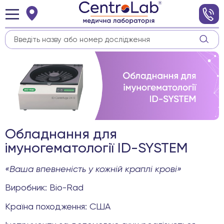
Обладнання для
імуногематології ID-SYSTEM
«Ваша впевненість у кожній краплі крові»
Виробник: Bio-Rad
Країна походження: США