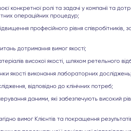
єї конкретної ролі та задачі у компанії та дотр
ртних операційних процедур;
підвищення професійного рівня співробітників, з
итань дотримання вимог якості;
атеріалів високої якості, шляхом ретельного ві
нки якості виконання лабораторних досліджень
ідження, відповідно до клінічних потреб;
керування даними, які забезпечують високий рі
і згідно вимог Клієнтів та покращення результаті