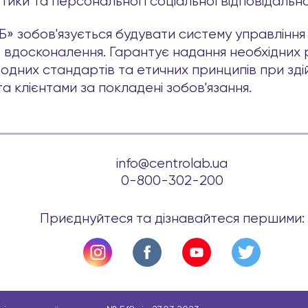
тики та персональної і соціальної відповідально
зобов'язується будувати систему управління 
 вдосконалення. Гарантує надання необхідних 
дних стандартів та етичних принципів при здій
а клієнтами за покладені зобов'язання.
info@centrolab.ua
0-800-302-200
Приєднуйтеся та дізнавайтеся першими: