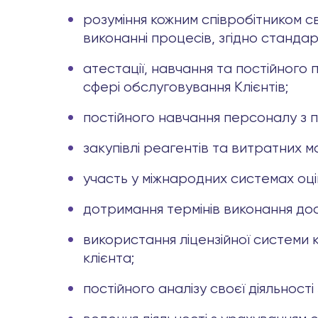
розуміння кожним співробітником сво
виконанні процесів, згідно станда
атестації, навчання та постійного 
сфері обслуговування Клієнтів;
постійного навчання персоналу з п
закупівлі реагентів та витратних м
участь у міжнародних системах оці
дотримання термінів виконання досл
використання ліцензійної системи 
клієнта;
постійного аналізу своєї діяльност