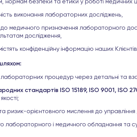
 нормам безпеки та етики у роботі медичних ц
сність виконання лабораторних досліджень,
одо медичного призначення лабораторного досл
льтатам дослідження,
істять конфіденційну інформацію наших Клієнтів
шляхом:
ів і лабораторних процедур через детальні та в
ародних стандартів ISO 15189, ISO 9001, ISO 2
якості;
а ризик-орієнтовного мислення до управління 
о лабораторного і медичного обладнання та с