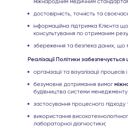
міжнародним медичним стандартам,
достовірність, точність та своєча
інформаційна підтримка Клієнта щ
консультування по отриманим резу
збереження та безпека даних, що м
Реалізації Політики забезпечується 
організації та візуалізації процес
безумовне дотримання вимог
міжн
будівництва системи менеджменту 
застосування процесного підходу т
використання високотехнологічног
лабораторної діагностики;