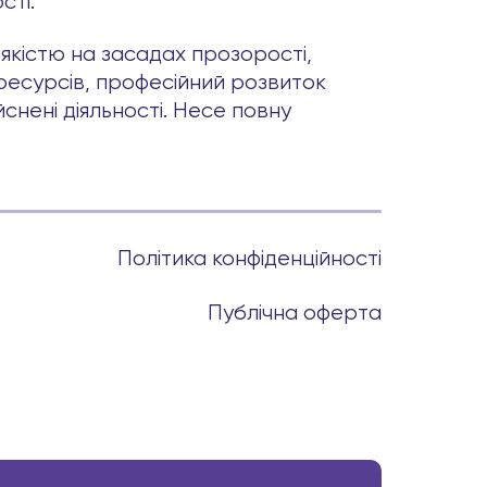
сті.
якістю на засадах прозорості,
ресурсів, професійний розвиток
снені діяльності. Несе повну
Політика конфіденційності
Публічна оферта