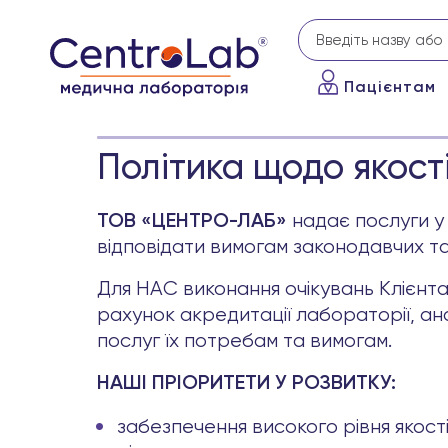
Пацієнтам
Політика щодо якост
надає послуги у
ТОВ «ЦЕНТРО-ЛАБ»
відповідати вимогам законодавчих та
Для НАС виконання очікувань Клієнта
рахунок акредитації лабораторії, ана
послуг їх потребам та вимогам.
НАШІ ПРІОРИТЕТИ У РОЗВИТКУ:
забезпечення високого рівня якост