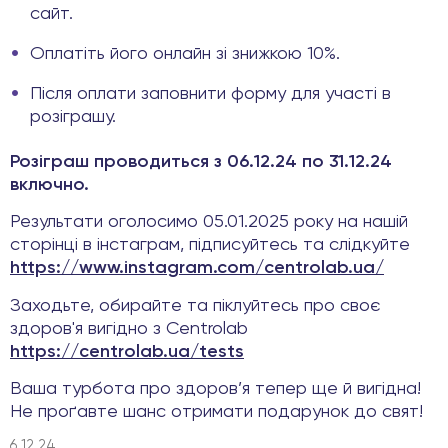
сайт.
Оплатіть його онлайн зі знижкою 10%.
Після оплати заповнити форму для участі в
розіграшу.
Розіграш проводиться з 06.12.24 по 31.12.24
включно.
Результати оголосимо 05.01.2025 року на нашій
сторінці в інстаграм, підписуйтесь та слідкуйте
https://www.instagram.com/centrolab.ua/
Заходьте, обирайте та піклуйтесь про своє
здоров'я вигідно з Centrolab
https://centrolab.ua/tests
Ваша турбота про здоров’я тепер ще й вигідна!
Не проґавте шанс отримати подарунок до свят!
6.12.24