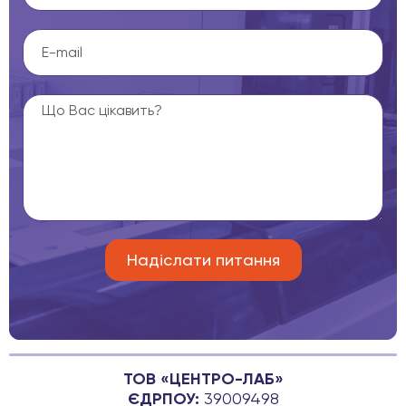
ТОВ «ЦЕНТРО-ЛАБ»
ЄДРПОУ:
39009498