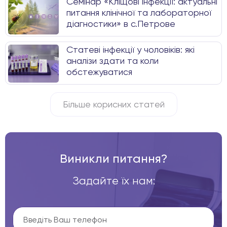
Семінар «Кліщові інфекції: актуальні
питання клінічної та лабораторної
діагностики» в с.Петрове
Статеві інфекції у чоловіків: які
аналізи здати та коли
обстежуватися
Більше корисних статей
Виникли питання?
Задайте їх нам: