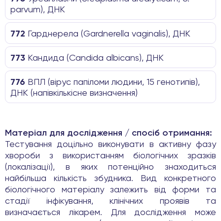
parvum), ДНК
772
Гарднерела (Gardnerella vaginalis), ДНК
773
Кандида (Candida albicans), ДНК
776
ВПЛ (вірус папіломи людини, 15 генотипів),
ДНК (напівкількісне визначення)
Матеріал для дослідження / спосіб отримання:
Тестування доцільно виконувати в активну фазу
хвороби з використанням біологічних зразків
(локалізації), в яких потенційно знаходиться
найбільша кількість збудника. Вид конкретного
біологічного матеріалу залежить від форми та
стадії інфікування, клінічних проявів та
визначається лікарем. Для дослідження може