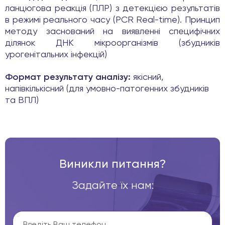
ланцюгова реакція (ПЛР) з детекцією результатів
в режимі реального часу (PCR Real-time). Принцип
методу заснований на виявленні специфічних
ділянок ДНК мікроорганізмів (збудників
урогенітальних інфекцій)
Формат результату аналізу:
якісний,
напівкількісний (для умовно-патогенних збудників
та ВПЛ)
Виникли питання?
Задайте їх нам: