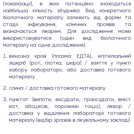
(локалізації), в яких потенційно знаходиться
найбільша кількість збудника. Вид конкретного
біологічного матеріалу залежить від форми та
стадії інфікування, клінічних проявів та
визначається лікарем. Для дослідження може
використовуватися (один вид біологічного
матеріалу на одне дослідження):
венозна кров (плазма ЕДТА), епітеліальний
зішкріб (рот, глотка, шкіра) / взяття у пункті
забору лабораторії, або доставка готового
матеріалу
слина / доставка готового матеріалу
пунктат (випоти, ексудати, трансудати, вміст
кіст, абсцесів, порожнин тощо), ліквор /
доставка у відділення лабораторії готового
матеріалу (відбір зразків в лікувальному закладі)