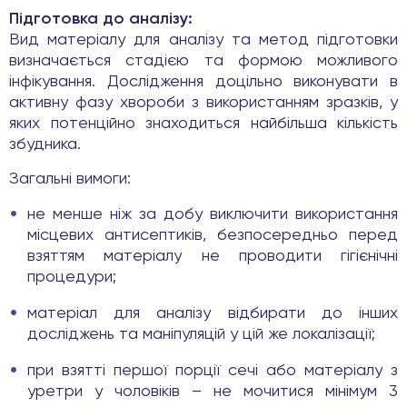
Підготовка до аналізу:
Вид матеріалу для аналізу та метод підготовки
визначається стадією та формою можливого
інфікування. Дослідження доцільно виконувати в
активну фазу хвороби з використанням зразків, у
яких потенційно знаходиться найбільша кількість
збудника.
Загальні вимоги:
не менше ніж за добу виключити використання
місцевих антисептиків, безпосередньо перед
взяттям матеріалу не проводити гігієнічні
процедури;
матеріал для аналізу відбирати до інших
досліджень та маніпуляцій у цій же локалізації;
при взятті першої порції сечі або матеріалу з
уретри у чоловіків – не мочитися мінімум 3