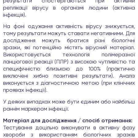
результати спостерігаються при активній
реплікації вірусу в організмі людини (активна
інфекція).
На фоні одужання активність вірусу знижується,
тому результати можуть ставати негативними. Для
дослідження можуть братися різні біологічні
зразки, які потенційно містять вірусний матеріал.
Використовується технологія полімеразної
ланцюгової реакції (ПЛР) з високою чутливістю та
специфічністю близькою до 100% (практично
виключені хибно позитивні результати). Аналіз
виконується з діагностичною метою (при клінічних
проявах інфекції).
У деяких випадках може бути єдиним або найбільш
раннім маркером інфекції.
Матеріал для дослідження / спосіб отримання:
Тестування доцільно виконувати в активну фазу
хвороби з використанням біологічних зразків