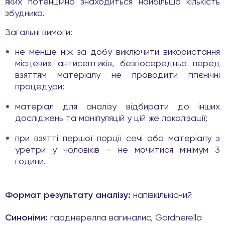
яких потенційно знаходиться найбільша кількість
збудника.
Загальні вимоги:
не менше ніж за добу виключити використання
місцевих антисептиків, безпосередньо перед
взяттям матеріалу не проводити гігієнічні
процедури;
матеріал для аналізу відбирати до інших
досліджень та маніпуляцій у цій же локалізації;
при взятті першої порції сечі або матеріалу з
уретри у чоловіків – не мочитися мінімум 3
години.
Формат результату аналізу:
напівкількісний
Синоніми:
гарднерелла вагиналис, Gardnerella