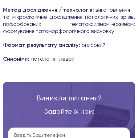
Метод дослідження / технологія:
виготовлення
та мікроскопічне дослідження гістологічних зрізів,
пофарбованих гематоксиліном-еозином;
формування патоморфологічного висновку
Формат результату аналізу:
описовий
Синоніми:
гістологія плеври
Виникли питання?
Задайте їх нам: