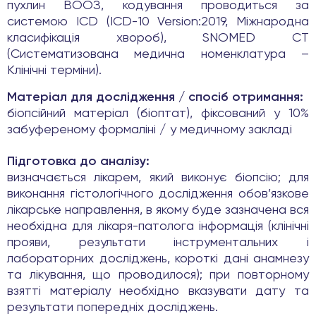
пухлин ВООЗ, кодування проводиться за
системою ICD (ICD-10 Version:2019, Міжнародна
класифікація хвороб), SNOMED CT
(Систематизована медична номенклатура –
Клінічні терміни).
Матеріал для дослідження / спосіб отримання:
біопсійний матеріал (біоптат), фіксований у 10%
забуференому формаліні / у медичному закладі
Підготовка до аналізу:
визначається лікарем, який виконує біопсію; для
виконання гістологічного дослідження обов’язкове
лікарське направлення, в якому буде зазначена вся
необхідна для лікаря-патолога інформація (клінічні
прояви, результати інструментальних і
лабораторних досліджень, короткі дані анамнезу
та лікування, що проводилося); при повторному
взятті матеріалу необхідно вказувати дату та
результати попередніх досліджень.