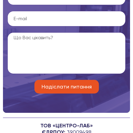
ТОВ «ЦЕНТРО-ЛАБ»
ЄДРПОУ:
39009498