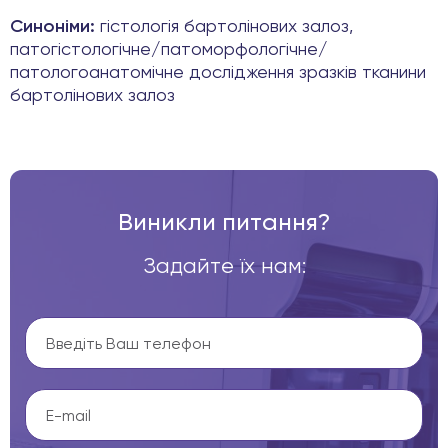
Синоніми:
гістологія бартолінових залоз,
патогістологічне/патоморфологічне/
патологоанатомічне дослідження зразків тканини
бартолінових залоз
Виникли питання?
Задайте їх нам: