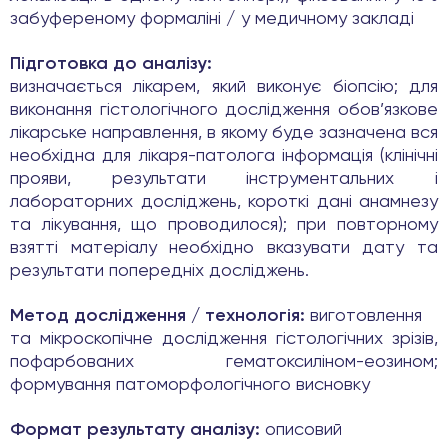
забуференому формаліні / у медичному закладі
Підготовка до аналізу:
визначається лікарем, який виконує біопсію; для
виконання гістологічного дослідження обов’язкове
лікарське направлення, в якому буде зазначена вся
необхідна для лікаря-патолога інформація (клінічні
прояви, результати інструментальних і
лабораторних досліджень, короткі дані анамнезу
та лікування, що проводилося); при повторному
взятті матеріалу необхідно вказувати дату та
результати попередніх досліджень.
Метод дослідження / технологія:
виготовлення
та мікроскопічне дослідження гістологічних зрізів,
пофарбованих гематоксиліном-еозином;
формування патоморфологічного висновку
Формат результату аналізу:
описовий