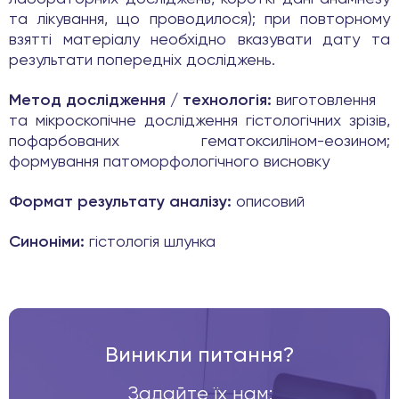
та лікування, що проводилося); при повторному
взятті матеріалу необхідно вказувати дату та
результати попередніх досліджень.
Метод дослідження / технологія:
виготовлення
та мікроскопічне дослідження гістологічних зрізів,
пофарбованих гематоксиліном-еозином;
формування патоморфологічного висновку
Формат результату аналізу:
описовий
Синоніми:
гістологія шлунка
Виникли питання?
Задайте їх нам: