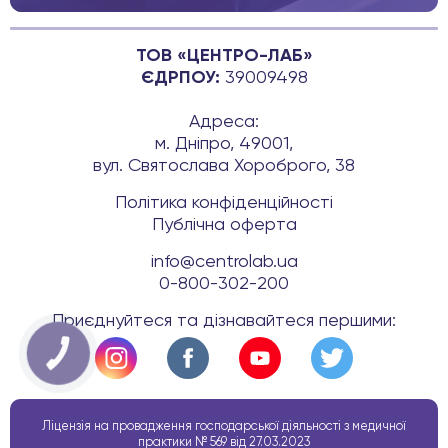
ТОВ «ЦЕНТРО-ЛАБ»
ЄДРПОУ:
39009498
Адреса:
м. Дніпро, 49001,
вул. Святослава Хороброго, 38
Політика конфіденційності
Публічна оферта
info@centrolab.ua
0-800-302-200
Приєднуйтеся та дізнавайтеся першими:
КНОПКА
ЗВ'ЯЗКУ
Ліцензія на провадження господарської діяльності з медичної
практики № 569 від 27.03.2023