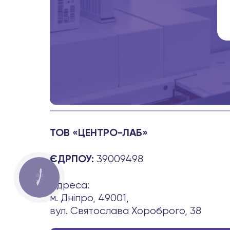
ТОВ «ЦЕНТРО-ЛАБ»
39009498
ЄДРПОУ:
КНОПКА
ЗВ'ЯЗКУ
Адреса:
м. Дніпро, 49001,
вул. Святослава Хороброго, 38