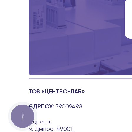
ТОВ «ЦЕНТРО-ЛАБ»
39009498
ЄДРПОУ:
КНОПКА
ЗВ'ЯЗКУ
Адреса:
м. Дніпро, 49001,