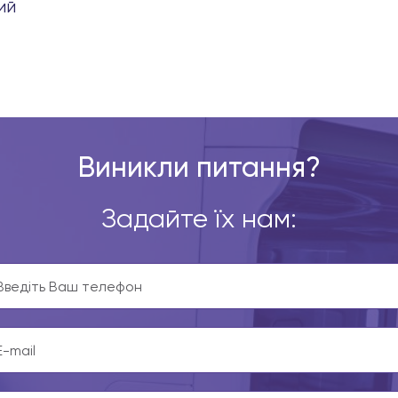
ий
Виникли питання?
Задайте їх нам: