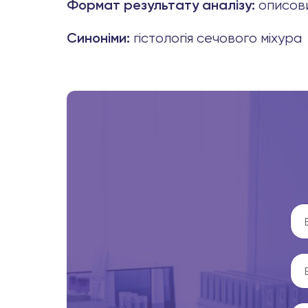
описов
Формат результату аналізу:
гістологія сечового міхура
Синоніми: