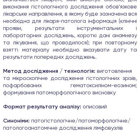
виконання гістологічного дослідження обов’язкове
лікарське направлення, в якому буде зазначена вся
необхідна для лікаря-патолога інформація (клінічні
прояви, результати інструментальних і
лабораторних досліджень, короткі дані анамнезу
та лікування, що проводилося); при повторному
взятті матеріалу необхідно вказувати дату та
результати попередніх досліджень.
Метод дослідження / технологія:
виготовлення
та мікроскопічне дослідження гістологічних зрізів,
пофарбованих гематоксиліном-еозином;
формування патоморфологічного висновку
Формат результату аналізу:
описовий
Синоніми:
патогістологічне/патоморфологічне/
патологоанатомічне дослідження лімфовузлів