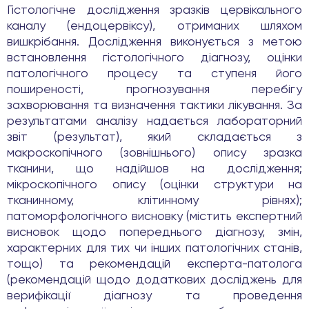
Гістологічне дослідження зразків цервікального
каналу (ендоцервіксу), отриманих шляхом
вишкрібання. Дослідження виконується з метою
встановлення гістологічного діагнозу, оцінки
патологічного процесу та ступеня його
поширеності, прогнозування перебігу
захворювання та визначення тактики лікування. За
результатами аналізу надається лабораторний
звіт (результат), який складається з
макроскопічного (зовнішнього) опису зразка
тканини, що надійшов на дослідження;
мікроскопічного опису (оцінки структури на
тканинному, клітинному рівнях);
патоморфологічного висновку (містить експертний
висновок щодо попереднього діагнозу, змін,
характерних для тих чи інших патологічних станів,
тощо) та рекомендацій експерта-патолога
(рекомендацій щодо додаткових досліджень для
верифікації діагнозу та проведення