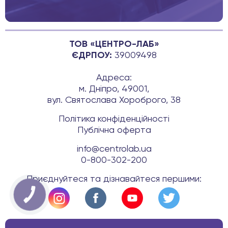
ТОВ «ЦЕНТРО-ЛАБ»
ЄДРПОУ:
39009498
Адреса:
м. Дніпро, 49001,
вул. Святослава Хороброго, 38
Політика конфіденційності
Публічна оферта
info@centrolab.ua
0-800-302-200
Приєднуйтеся та дізнавайтеся першими:
КНОПКА
ЗВ'ЯЗКУ