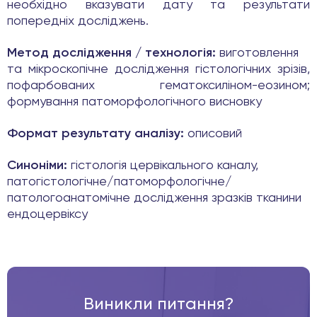
необхідно вказувати дату та результати
попередніх досліджень.
Метод дослідження / технологія:
виготовлення
та мікроскопічне дослідження гістологічних зрізів,
пофарбованих гематоксиліном-еозином;
формування патоморфологічного висновку
Формат результату аналізу:
описовий
Синоніми:
гістологія цервікального каналу,
патогістологічне/патоморфологічне/
патологоанатомічне дослідження зразків тканини
ендоцервіксу
Виникли питання?