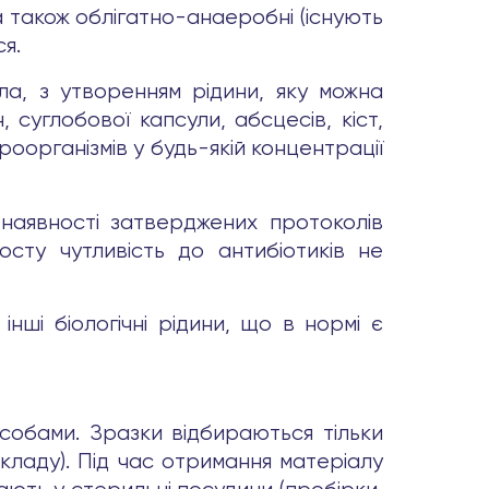
 а також облігатно-анаеробні (існують
я.
ла, з утворенням рідини, яку можна
 суглобової капсули, абсцесів, кіст,
кроорганізмів у будь-якій концентрації
 наявності затверджених протоколів
осту чутливість до антибіотиків не
інші біологічні рідини, що в нормі є
собами. Зразки відбираються тільки
акладу). Під час отримання матеріалу