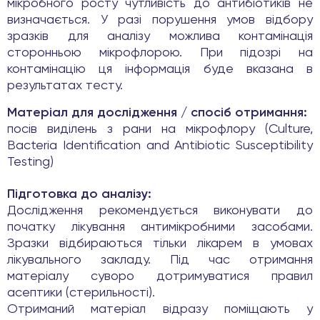
мікробного росту чутливість до антибіотиків не
визначається. У разі порушення умов відбору
зразків для аналізу можлива контамінація
сторонньою мікрофлорою. При підозрі на
контамінацію ця інформація буде вказана в
результатах тесту.
Матеріал для дослідження / спосіб отримання:
посів виділень з рани на мікрофлору (Culture,
Bacteria Identification and Antibiotic Susceptibility
Testing)
Підготовка до аналізу:
Дослідження рекомендується виконувати до
початку лікування антимікробними засобами.
Зразки відбираються тільки лікарем в умовах
лікувального закладу. Під час отримання
матеріалу суворо дотримуватися правил
асептики (стерильності).
Отриманий матеріал відразу поміщають у