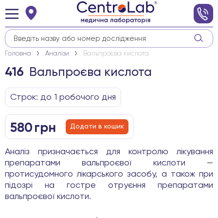
Головна
Аналізи
Вальпроєва кислота
Вальпроєва кислота
416
Строк: до 1 робочого дня
580
грн
Додати в кошик
Аналіз призначається для контролю лікування
препаратами вальпроєвої кислоти —
протисудомного лікарського засобу, а також при
підозрі на гостре отруєння препаратами
вальпроєвої кислоти.