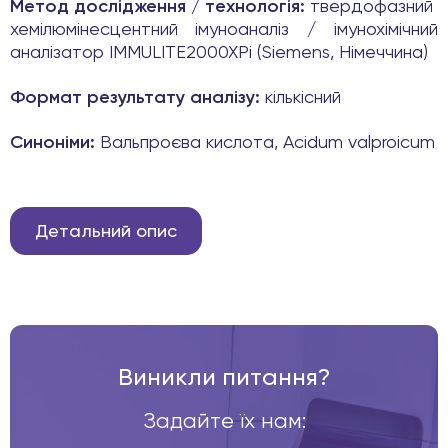
Метод дослідження / технологія:
твердофазний
хемілюмінесцентний імуноаналіз / імунохімічний
аналізатор IMMULITE2000XPi (Siemens, Німеччина)
Формат результату аналізу:
кількісний
Синоніми:
Вальпроєва кислота, Acidum valproicum
Детальний опис
Виникли питання?
Задайте їх нам: