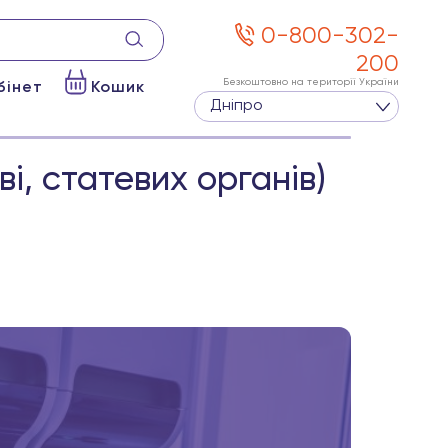
0-800-302-
200
Безкоштовно на території України
бінет
Кошик
Дніпро
і, статевих органів)