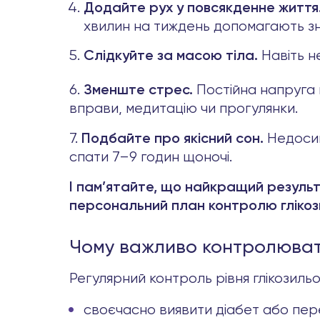
Додайте рух у повсякденне життя
хвилин на тиждень допомагають зниз
Навіть н
Слідкуйте за масою тіла.
6.
Постійна напруга 
Зменште стрес.
вправи, медитацію чи прогулянки.
7.
Недосип
Подбайте про якісний сон.
спати 7–9 годин щоночі.
І пам’ятайте, що найкращий результа
персональний план контролю глікози
Чому важливо контролювати
Регулярний контроль рівня глікозильо
своєчасно виявити діабет або пер