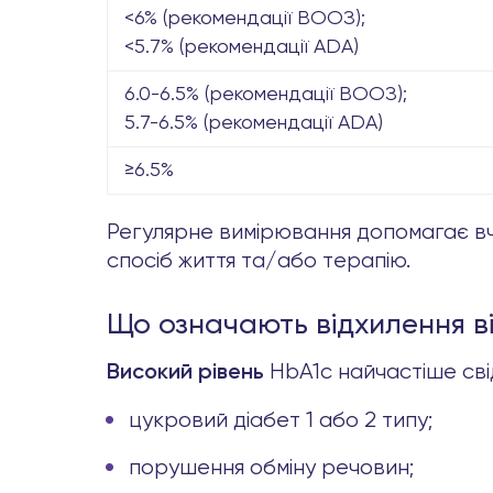
<6% (рекомендації ВООЗ);
<5.7% (рекомендації ADA)
6.0-6.5% (рекомендації ВООЗ);
5.7-6.5% (рекомендації ADA)
≥6.5%
Регулярне вимірювання допомагає вча
спосіб життя та/або терапію.
Що означають відхилення в
HbA1c найчастіше сві
Високий рівень
цукровий діабет 1 або 2 типу;
порушення обміну речовин;