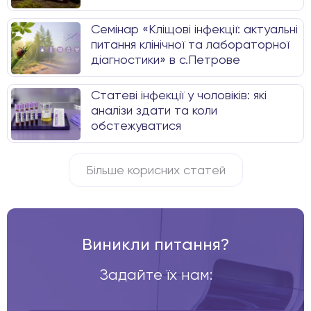
Семінар «Кліщові інфекції: актуальні
питання клінічної та лабораторної
діагностики» в с.Петрове
Статеві інфекції у чоловіків: які
аналізи здати та коли
обстежуватися
Більше корисних статей
Виникли питання?
Задайте їх нам: