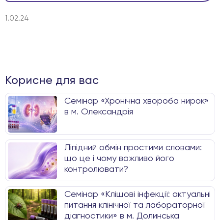
1.02.24
Корисне для вас
Семінар «Хронічна хвороба нирок»
в м. Олександрія
Ліпідний обмін простими словами:
що це і чому важливо його
контролювати?
Семінар «Кліщові інфекції: актуальні
питання клінічної та лабораторної
діагностики» в м. Долинська