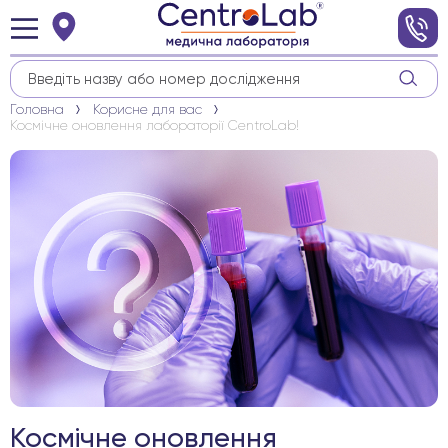
Головна
Корисне для вас
Космічне оновлення лабораторії CentroLab!
Космічне оновлення