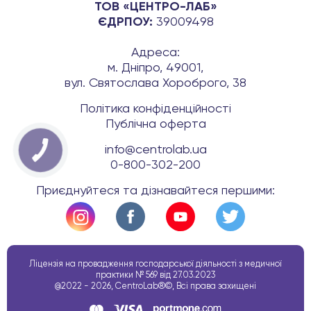
ТОВ «ЦЕНТРО-ЛАБ»
ЄДРПОУ:
39009498
Адреса:
м. Дніпро, 49001,
вул. Святослава Хороброго, 38
Політика конфіденційності
Публічна оферта
info@centrolab.ua
0-800-302-200
Приєднуйтеся та дізнавайтеся першими:
Ліцензія на провадження господарської діяльності з медичної
практики № 569 від 27.03.2023
@2022 - 2026, CentroLab®©, Всі права захищені