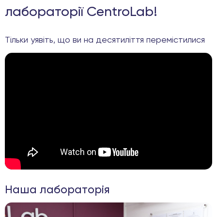
лабораторії CentroLab!
Тільки уявіть, що ви на десятиліття перемістилися
Наша лабораторія