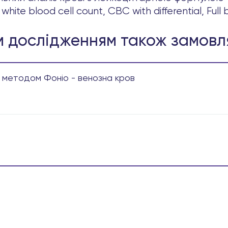
 white blood cell count, CBC with differential, Fu
м дослідженням також замовл
 методом Фоніо - венозна кров