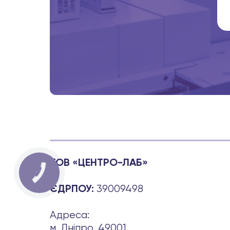
ТОВ «ЦЕНТРО-ЛАБ»
39009498
ЄДРПОУ:
Адреса:
м. Дніпро, 49001,