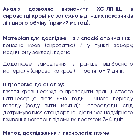
Аналіз дозволяє визначити ХС-ЛПНЩ в
сироватці крові не залежно від інших показників
ліпідного обміну (прямий метод)
.
Матеріал для дослідження / спосіб отримання:
венозна кров (сироватка) / у пункті забору,
медичному закладі, вдома
Додаткове замовлення з раніше відібраного
матеріалу (сироватка крові) -
протягом 7 днів.
Підготовка до аналізу:
взяття крові необхідно проводити вранці строго
натщесерце після 8-14 годин нічного періоду
голоду (воду пити можна); напередодні слід
дотримуватися стандартної дієти без надмірного
вживання багатої ліпідами їжі протягом 3-4 днів
Метод дослідження / технологія:
пряме