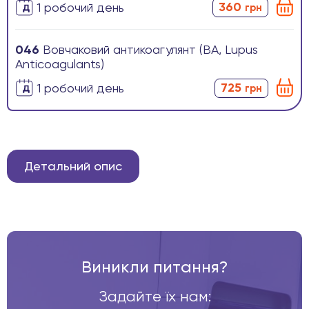
360
1 робочиӣ день
грн
046
Вовчаковий антикоагулянт (ВА, Lupus
Anticoagulants)
725
1 робочиӣ день
грн
Детальний опис
Виникли питання?
Задайте їх нам: