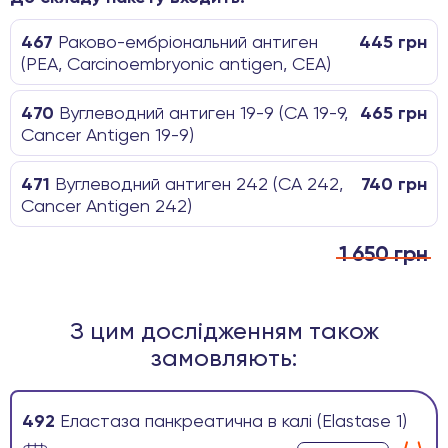
467
Раково-ембріональний антиген
445 грн
(РЕА, Carcinoembryonic antigen, CEA)
470
Вуглеводний антиген 19-9 (CA 19-9,
465 грн
Cancer Antigen 19-­9)
471
Вуглеводний антиген 242 (CA 242,
740 грн
Cancer Antigen 242)
1 650 грн
З цим дослідженням також
замовляють:
492
Еластаза панкреатична в калі (Elastase 1)