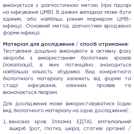
виконується з діагностичною метою (при підозрі
на інфікування ЦМВ). В деяких випадках може бути
єдиним, або найбільш раннім маркером ЦМВ-
інфекції. Основний метод діагностики вродженої
форми інфекції.
Матеріал для дослідження / спосіб отримання:
Тестування доцільно виконувати в активну фазу
хвороби з використанням біологічних зразків
(локалізації), в яких потенційно знаходиться
найбільша кількість збудника. Вид конкретного
біологічного матеріалу залежить від форми та
стадії інфікування, клінічних проявів та
визначається лікарем.
Для дослідження може використовуватися (один
вид біологічного матеріалу на одне дослідження):
венозна кров (плазма ЕДТА), епітеліальний
зішкріб (рот, глотка, шкіра, статеві органи) /