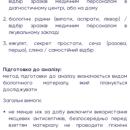
відбір зразків медичним персоналом в
діагностичному центрі, або на дому
біологічні рідини (випоти, аспірати, ліквор) /
відбір зразків медичним персоналом в
лікувальному закладі
еякулят, секрет простати, сеча (разова,
перша), слина / самостійний відбір
Підготовка до аналізу:
метод підготовки до аналізу визначається видом
біологічного матеріалу, який планується
досліджувати
Загальні вимоги:
не менше ніж за добу виключити використання
місцевих антисептиків, безпосередньо перед
взяттям матеріалу не проводити гігієнічні