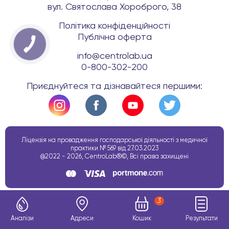
вул. Святослава Хороброго, 38
Політика конфіденційності
Публічна оферта
info@centrolab.ua
0-800-302-200
Приєднуйтеся та дізнавайтеся першими:
Ліцензія на провадження господарської діяльності з медичної
практики № 569 від 27.03.2023
@2022 - 2026, CentroLab®©, Всі права захищені
3
Аналізи
Адреси
Кошик
Результати