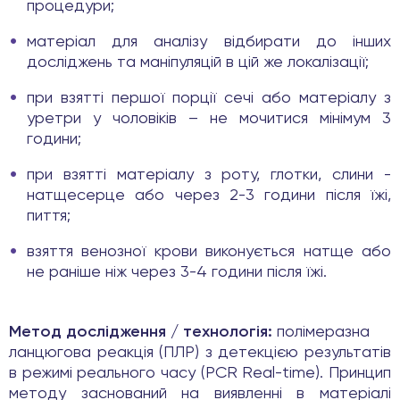
процедури;
матеріал для аналізу відбирати до інших
досліджень та маніпуляцій в цій же локалізації;
при взятті першої порції сечі або матеріалу з
уретри у чоловіків – не мочитися мінімум 3
години;
при взятті матеріалу з роту, глотки, слини -
натщесерце або через 2-3 години після їжі,
пиття;
взяття венозної крови виконується натще або
не раніше ніж через 3-4 години після їжі.
Метод дослідження / технологія:
полімеразна
ланцюгова реакція (ПЛР) з детекцією результатів
в режимі реального часу (PCR Real-time). Принцип
методу заснований на виявленні в матеріалі