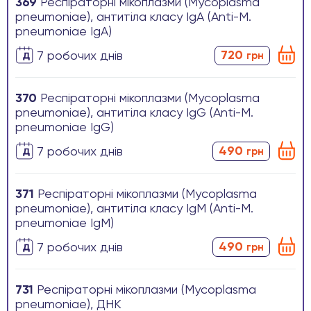
369
Респіраторні мікоплазми (Mycoplasma
pneumoniae), антитіла класу IgА (Anti-M.
pneumoniae IgA)
720
7 робочих днів
грн
370
Респіраторні мікоплазми (Mycoplasma
pneumoniae), антитіла класу IgG (Anti-M.
pneumoniae IgG)
490
7 робочих днів
грн
371
Респіраторні мікоплазми (Mycoplasma
pneumoniae), антитіла класу IgM (Anti-M.
pneumoniae IgM)
490
7 робочих днів
грн
731
Респіраторні мікоплазми (Mycoplasma
pneumoniae), ДНК