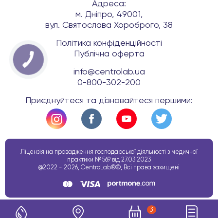
Адреса:
м. Дніпро, 49001,
вул. Святослава Хороброго, 38
Політика конфіденційності
Публічна оферта
info@centrolab.ua
0-800-302-200
Приєднуйтеся та дізнавайтеся першими:
Ліцензія на провадження господарської діяльності з медичної
практики № 569 від 27.03.2023
@2022 - 2026, CentroLab®©, Всі права захищені
3