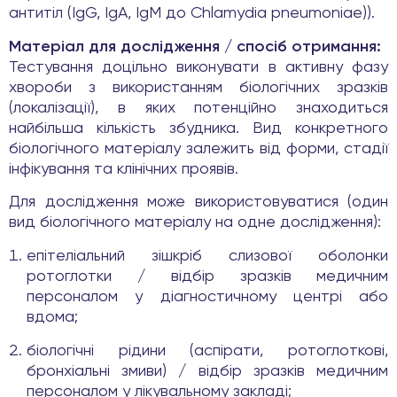
антитіл (IgG, IgA, IgM до Chlamydia pneumoniae)).
Матеріал для дослідження / спосіб отримання:
Тестування доцільно виконувати в активну фазу
хвороби з використанням біологічних зразків
(локалізації), в яких потенційно знаходиться
найбільша кількість збудника. Вид конкретного
біологічного матеріалу залежить від форми, стадії
інфікування та клінічних проявів.
Для дослідження може використовуватися (один
вид біологічного матеріалу на одне дослідження):
епітеліальний зішкріб слизової оболонки
ротоглотки / відбір зразків медичним
персоналом у діагностичному центрі або
вдома;
біологічні рідини (аспірати, ротоглоткові,
бронхіальні змиви) / відбір зразків медичним
персоналом у лікувальному закладі;