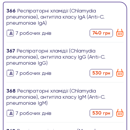
366
Респіраторні хламідії (Chlamydia
pneumoniae), антитіла класу IgА (Anti-C.
pneumoniae IgA)
740
7 робочих днів
грн
367
Респіраторні хламідії (Chlamydia
pneumoniae), антитіла класу IgG (Anti-C.
pneumoniae IgG)
530
7 робочих днів
грн
368
Респіраторні хламідії (Chlamydia
pneumoniae), антитіла класу IgM (Anti-C.
pneumoniae IgM)
530
7 робочих днів
грн