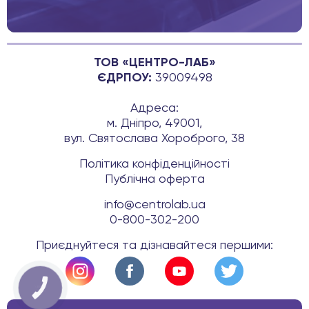
ТОВ «ЦЕНТРО-ЛАБ»
ЄДРПОУ:
39009498
Адреса:
м. Дніпро, 49001,
вул. Святослава Хороброго, 38
Політика конфіденційності
Публічна оферта
info@centrolab.ua
0-800-302-200
Приєднуйтеся та дізнавайтеся першими:
КНОПКА
ЗВ'ЯЗКУ