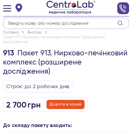
Головна
Аналізи
Пакет 913. Нирково-печінковий комплекс (розширене
дослідження)
Пакет 913. Нирково-печінковий
913
комплекс (розширене
дослідження)
Строк: до 2 робочих днів
2 700
грн
Додати в кошик
До складу пакету входить: