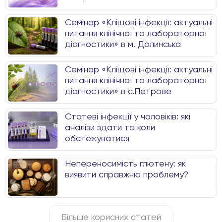
Семінар «Кліщові інфекції: актуальні
питання клінічної та лабораторної
діагностики» в м. Долинська
Семінар «Кліщові інфекції: актуальні
питання клінічної та лабораторної
діагностики» в с.Петрове
Статеві інфекції у чоловіків: які
аналізи здати та коли
обстежуватися
Непереносимість глютену: як
виявити справжню проблему?
Більше корисних статей