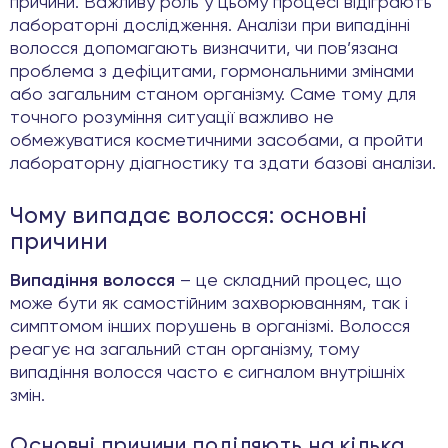
причини. Важливу роль у цьому процесі відіграють
лабораторні дослідження. Аналізи при випадінні
волосся допомагають визначити, чи пов’язана
проблема з дефіцитами, гормональними змінами
або загальним станом організму. Саме тому для
точного розуміння ситуації важливо не
обмежуватися косметичними засобами, а пройти
лабораторну діагностику та здати базові аналізи.
Чому випадає волосся: основні
причини
Випадіння волосся
– це складний процес, що
може бути як самостійним захворюванням, так і
симптомом інших порушень в організмі. Волосся
реагує на загальний стан організму, тому
випадіння волосся часто є сигналом внутрішніх
змін.
Основні причини поділяють на кілька