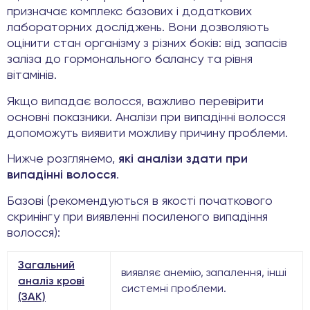
призначає комплекс базових і додаткових
лабораторних досліджень. Вони дозволяють
оцінити стан організму з різних боків: від запасів
заліза до гормонального балансу та рівня
вітамінів.
Якщо випадає волосся, важливо перевірити
основні показники. Аналізи при випадінні волосся
допоможуть виявити можливу причину проблеми.
Нижче розглянемо,
які аналізи здати при
випадінні волосся
.
Базові (рекомендуються в якості початкового
скринінгу при виявленні посиленого випадіння
волосся):
Загальний
виявляє анемію, запалення, інші
аналіз крові
системні проблеми.
(ЗАК)