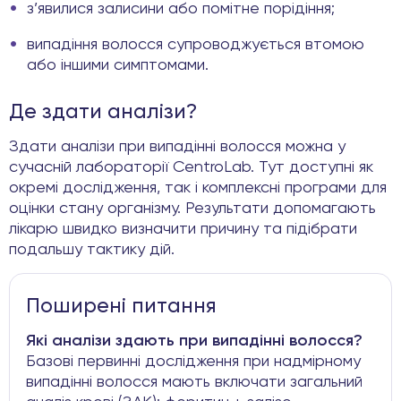
з’явилися залисини або помітне порідіння;
випадіння волосся супроводжується втомою
або іншими симптомами.
Де здати аналізи?
Здати аналізи при випадінні волосся можна у
сучасній лабораторії CentroLab. Тут доступні як
окремі дослідження, так і комплексні програми для
оцінки стану організму. Результати допомагають
лікарю швидко визначити причину та підібрати
подальшу тактику дій.
Поширені питання
Які аналізи здають при випадінні волосся?
Базові первинні дослідження при надмірному
випадінні волосся мають включати загальний