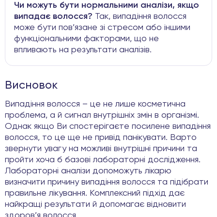
Чи можуть бути нормальними аналізи, якщо
випадає волосся?
Так, випадіння волосся
може бути пов’язане зі стресом або іншими
функціональними факторами, що не
впливають на результати аналізів.
Висновок
Випадіння волосся – це не лише косметична
проблема, а й сигнал внутрішніх змін в організмі.
Однак якщо Ви спостерігаєте посилене випадіння
волосся, то це ще не привід панікувати. Варто
звернути увагу на можливі внутрішні причини та
пройти хоча б базові лабораторні дослідження.
Лабораторні аналізи допоможуть лікарю
визначити причину випадіння волосся та підібрати
правильне лікування. Комплексний підхід дає
найкращі результати й допомагає відновити
здоров’я волосся.